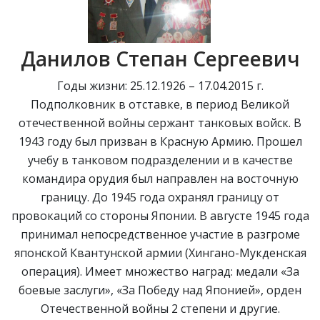
Данилов Степан Сергеевич
Годы жизни: 25.12.1926 – 17.04.2015 г.
Подполковник в отставке, в период Великой
отечественной войны сержант танковых войск. В
1943 году был призван в Красную Армию. Прошел
учебу в танковом подразделении и в качестве
командира орудия был направлен на восточную
границу. До 1945 года охранял границу от
провокаций со стороны Японии. В августе 1945 года
принимал непосредственное участие в разгроме
японской Квантунской армии (Хингано-Мукденская
операция). Имеет множество наград: медали «За
боевые заслуги», «За Победу над Японией», орден
Отечественной войны 2 степени и другие.