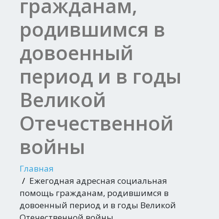
гражданам,
родившимся в
довоенный
период и в годы
Великой
Отечественной
войны
Главная
Ежегодная адресная социальная
помощь гражданам, родившимся в
довоенный период и в годы Великой
Отечественной войны