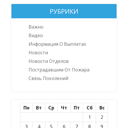
РУБРИКИ
Важно
Видео
Информация О Выплатах
Новости
Новости Отделов
Пострадавшим От Пожара
Связь Поколений
Пн
Вт
Ср
Чт
Пт
Сб
Вс
1
2
3
4
5
6
7
8
9