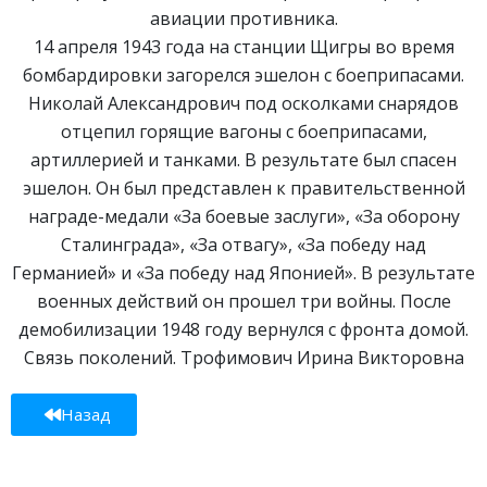
авиации противника.
14 апреля 1943 года на станции Щигры во время
бомбардировки загорелся эшелон с боеприпасами.
Николай Александрович под осколками снарядов
отцепил горящие вагоны с боеприпасами,
артиллерией и танками. В результате был спасен
эшелон. Он был представлен к правительственной
награде-медали «За боевые заслуги», «За оборону
Сталинграда», «За отвагу», «За победу над
Германией» и «За победу над Японией». В результате
военных действий он прошел три войны. После
демобилизации 1948 году вернулся с фронта домой.
Связь поколений. Трофимович Ирина Викторовна
Назад