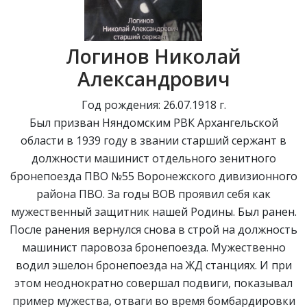
Логинов Николай
Александрович
Год рождения: 26.07.1918 г.
Был призван Няндомским РВК Архангельской
области в 1939 году в звании старший сержант в
должности машинист отдельного зенитного
бронепоезда ПВО №55 Воронежского дивизионного
района ПВО. За годы ВОВ проявил себя как
мужественный защитник нашей Родины. Был ранен.
После ранения вернулся снова в строй на должность
машинист паровоза бронепоезда. Мужественно
водил эшелон бронепоезда на ЖД станциях. И при
этом неоднократно совершал подвиги, показывал
пример мужества, отваги во время бомбардировки