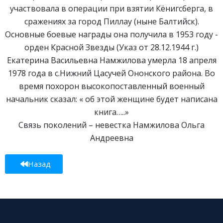
участвовала в операции при взятии Кёнигсберга, в
сражениях за город Пиллау (ныне Балтийск).
Основные боевые награды она получила в 1953 году -
орден Красной Звезды (Указ от 28.12.1944 г.)
Екатерина Васильевна Намжилова умерла 18 апреля
1978 года в с.Нижний Цасучей Ононского района. Во
время похорон высокопоставленный военный
начальник сказал: « об этой женщине будет написана
книга…..»
Связь поколений – невестка Намжилова Ольга
Андреевна
Назад