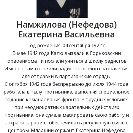
Намжилова (Нефедова)
Екатерина Васильевна
Год рождения: 04 сентября 1922 г.
В мае 1942 года Катю вызвали в Горьковский
горвоенкомат и послали учиться в школу радистов.
Именно там готовили радисток особого назначения
для отправки в партизанские отряды.
С октября 1942 года беспрерывно до июля 1944 года
работала в тылу противника, выполняя специальное
задание командования фронта. В трудных условиях
при неоднократных карательных действиях
противника, она сумела маскировать свою работу и
сохранять рацию, обеспечивать регулярную связь с
центром. Младший сержант Екатерина Нефедова