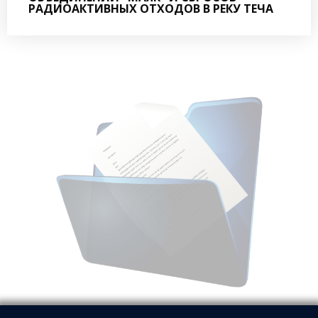
РАДИОАКТИВНЫХ ОТХОДОВ В РЕКУ ТЕЧА