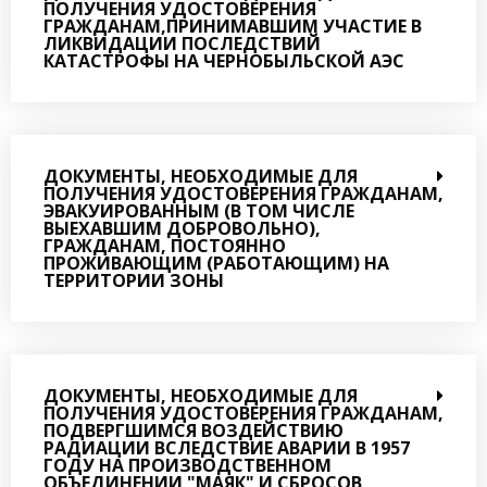
ПОЛУЧЕНИЯ УДОСТОВЕРЕНИЯ
ГРАЖДАНАМ,ПРИНИМАВШИМ УЧАСТИЕ В
ЛИКВИДАЦИИ ПОСЛЕДСТВИЙ
КАТАСТРОФЫ НА ЧЕРНОБЫЛЬСКОЙ АЭС
ДОКУМЕНТЫ, НЕОБХОДИМЫЕ ДЛЯ
ПОЛУЧЕНИЯ УДОСТОВЕРЕНИЯ ГРАЖДАНАМ,
ЭВАКУИРОВАННЫМ (В ТОМ ЧИСЛЕ
ВЫЕХАВШИМ ДОБРОВОЛЬНО),
ГРАЖДАНАМ, ПОСТОЯННО
ПРОЖИВАЮЩИМ (РАБОТАЮЩИМ) НА
ТЕРРИТОРИИ ЗОНЫ
ДОКУМЕНТЫ, НЕОБХОДИМЫЕ ДЛЯ
ПОЛУЧЕНИЯ УДОСТОВЕРЕНИЯ ГРАЖДАНАМ,
ПОДВЕРГШИМСЯ ВОЗДЕЙСТВИЮ
РАДИАЦИИ ВСЛЕДСТВИЕ АВАРИИ В 1957
ГОДУ НА ПРОИЗВОДСТВЕННОМ
ОБЪЕДИНЕНИИ "МАЯК" И СБРОСОВ