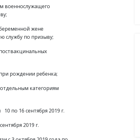
ям военнослужащего
ву;
беременной жене
 службу по призыву;
 поствакцинальных
при рождении ребенка;
 отдельным категориям
10 по 16 сентября 2019 г.
сентября 2019 г.
и с 3 октября 2019 года по