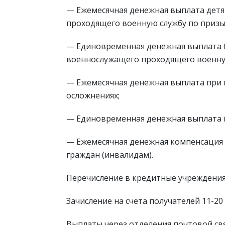
— Ежемесячная денежная выплата дет
проходящего военную службу по призы
— Единовременная денежная выплата 
военнослужащего проходящего военную
— Ежемесячная денежная выплата при
осложнениях;
— Единовременная денежная выплата 
— Ежемесячная денежная компенсация
граждан (инвалидам).
Перечисление в кредитные учреждения 
Зачисление на счета получателей 11-20 
Выплаты через отделения почтовой связ