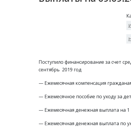
К
И
Н
Поступило финансирование за счет ср
сентябрь 2019 год
— Ежемесячная компенсация гражданам
— Ежемесячное пособие по уходу за дет
— Ежемесячная денежная выплата на 1 
— Ежемесячная денежная выплата по ухо