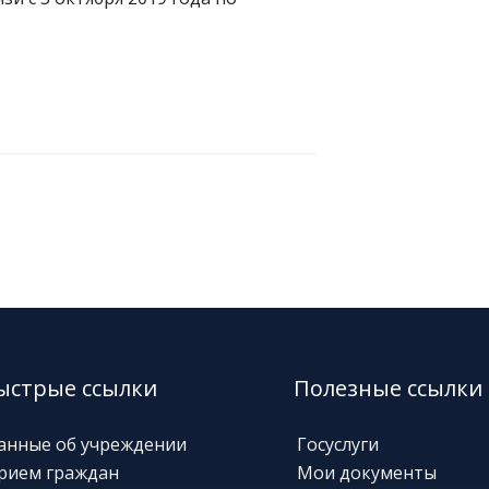
ыстрые ссылки
Полезные ссылки
анные об учреждении
Госуслуги
рием граждан
Мои документы