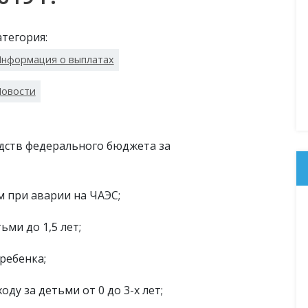
атегория:
нформация о выплатах
овости
едств федерального бюджета за
 при аварии на ЧАЭС;
ьми до 1,5 лет;
ребенка;
ду за детьми от 0 до 3-х лет;