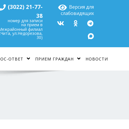
(3022) 21-77-
Версия для
слабовидящих
38
номер для записи
на прием в
Межрайонный филиал
г.Чита, ул.Недорезова,
30)
ОС-ОТВЕТ
ПРИЕМ ГРАЖДАН
НОВОСТИ