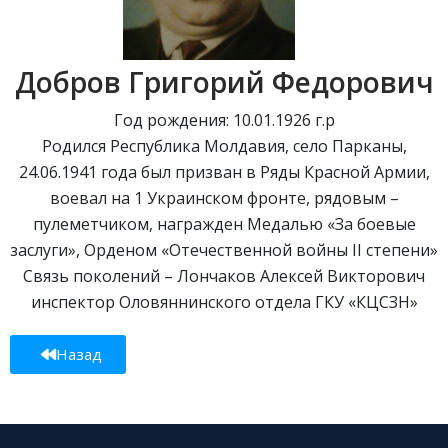
Добров Григорий Федорович
Год рождения: 10.01.1926 г.р
Родился Республика Молдавия, село Парканы,
24.06.1941 года был призван в Ряды Красной Армии,
воевал на 1 Украинском фронте, рядовым –
пулеметчиком, награжден Медалью «За боевые
заслуги», Орденом «Отечественной войны II степени»
Связь поколений – Лончаков Алексей Викторович
инспектор Оловяннинского отдела ГКУ «КЦСЗН»
Назад