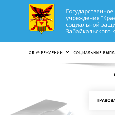
Государственное
учреждение “Кра
социальной защи
Забайкальского 
ОБ УЧРЕЖДЕНИИ
СОЦИАЛЬНЫЕ ВЫПЛ
ПРАВОВ