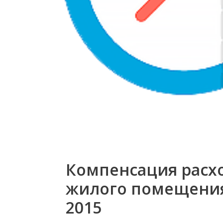
Компенсация расхо
жилого помещения 
2015