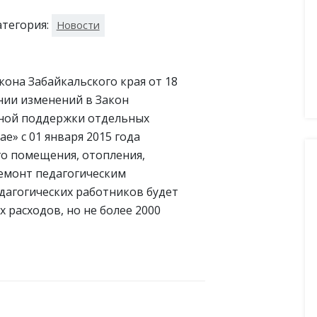
атегория:
Новости
акона Забайкальского края от 18
ении изменений в Закон
ьной поддержки отдельных
е» с 01 января 2015 года
го помещения, отопления,
емонт педагогическим
дагогических работников будет
 расходов, но не более 2000