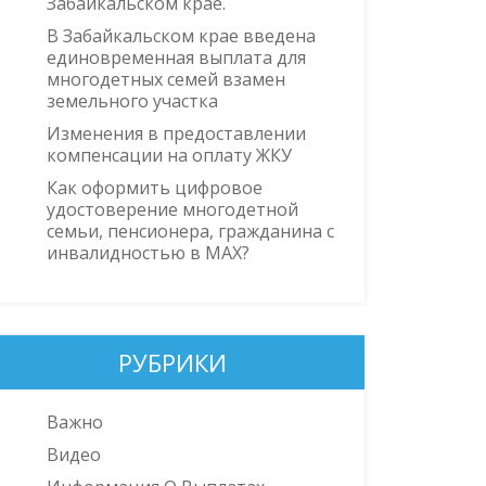
Забайкальском крае.
В Забайкальском крае введена
единовременная выплата для
многодетных семей взамен
земельного участка
Изменения в предоставлении
компенсации на оплату ЖКУ
Как оформить цифровое
удостоверение многодетной
семьи, пенсионера, гражданина с
инвалидностью в MAX?
РУБРИКИ
Важно
Видео