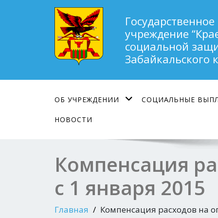
Государственное
учреждение “Кра
социальной защи
Забайкальского 
ОБ УЧРЕЖДЕНИИ
СОЦИАЛЬНЫЕ ВЫП
НОВОСТИ
Компенсация ра
с 1 января 2015
Главная
Компенсация расходов на о