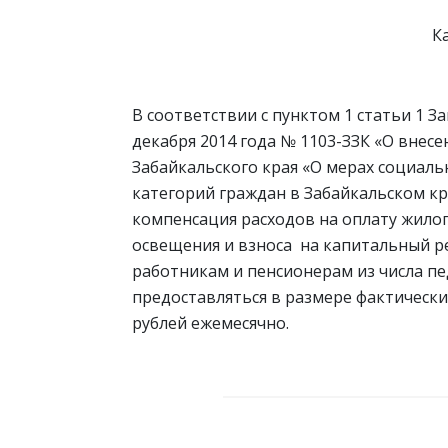
К
В соответствии с пунктом 1 статьи 1 З
декабря 2014 года № 1103-ЗЗК «О внес
Забайкальского края «О мерах социал
категорий граждан в Забайкальском кра
компенсация расходов на оплату жило
освещения и взноса на капитальный р
работникам и пенсионерам из числа пе
предоставляться в размере фактических
рублей ежемесячно.