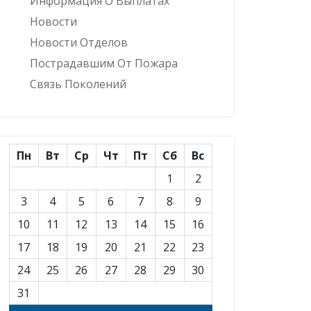
Информация О Выплатах
Новости
Новости Отделов
Пострадавшим От Пожара
Связь Поколений
Пн
Вт
Ср
Чт
Пт
Сб
Вс
1
2
3
4
5
6
7
8
9
10
11
12
13
14
15
16
17
18
19
20
21
22
23
24
25
26
27
28
29
30
31