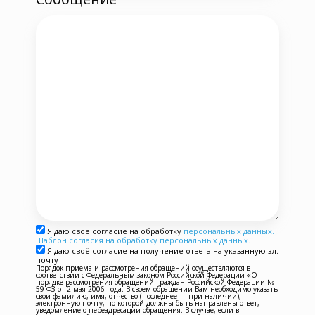
Я даю своё согласие на обработку
персональных данных.
Шаблон согласия на обработку персональных данных.
Я даю своё согласие на получение ответа на указанную эл.
почту
Порядок приема и рассмотрения обращений осуществляются в
соответствии с Федеральным законом Российской Федерации «О
порядке рассмотрения обращений граждан Российской Федерации №
59-ФЗ от 2 мая 2006 года. В своем обращении Вам необходимо указать
свои фамилию, имя, отчество (последнее — при наличии),
электронную почту, по которой должны быть направлены ответ,
уведомление о переадресации обращения. В случае, если в