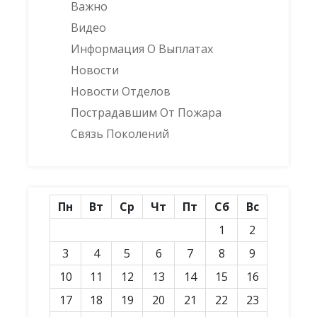
Важно
Видео
Информация О Выплатах
Новости
Новости Отделов
Пострадавшим От Пожара
Связь Поколений
Пн
Вт
Ср
Чт
Пт
Сб
Вс
1
2
3
4
5
6
7
8
9
10
11
12
13
14
15
16
17
18
19
20
21
22
23