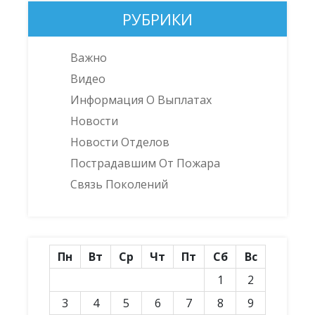
РУБРИКИ
Важно
Видео
Информация О Выплатах
Новости
Новости Отделов
Пострадавшим От Пожара
Связь Поколений
Пн
Вт
Ср
Чт
Пт
Сб
Вс
1
2
3
4
5
6
7
8
9