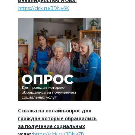
инвалидностью и ОВЗ:
https://clck.ru/3DNv6K
Ссылка на онлайн-опрос для
граждан которые обращались
за получение социальных
услуг:
https://clck.ru/3DNv7B