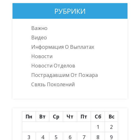
РУБРИКИ
Важно
Видео
Информация О Выплатах
Новости
Новости Отделов
Пострадавшим От Пожара
Связь Поколений
Пн
Вт
Ср
Чт
Пт
Сб
Вс
1
2
3
4
5
6
7
8
9