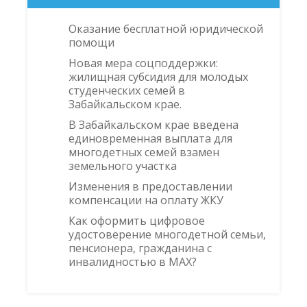
Оказание бесплатной юридической
помощи
Новая мера соцподдержки:
жилищная субсидия для молодых
студенческих семей в
Забайкальском крае.
В Забайкальском крае введена
единовременная выплата для
многодетных семей взамен
земельного участка
Изменения в предоставлении
компенсации на оплату ЖКУ
Как оформить цифровое
удостоверение многодетной семьи,
пенсионера, гражданина с
инвалидностью в MAX?