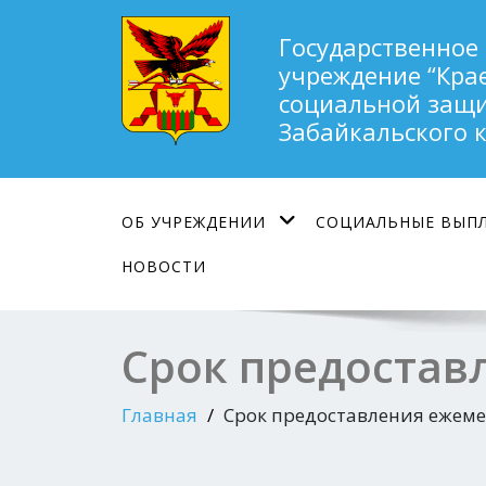
Государственное
учреждение “Кра
социальной защи
Забайкальского 
ОБ УЧРЕЖДЕНИИ
СОЦИАЛЬНЫЕ ВЫП
НОВОСТИ
Срок предостав
Главная
Срок предоставления ежеме