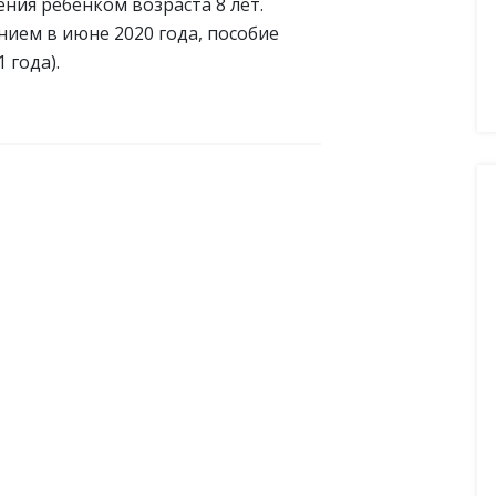
ения ребенком возраста 8 лет.
нием в июне 2020 года, пособие
 года).