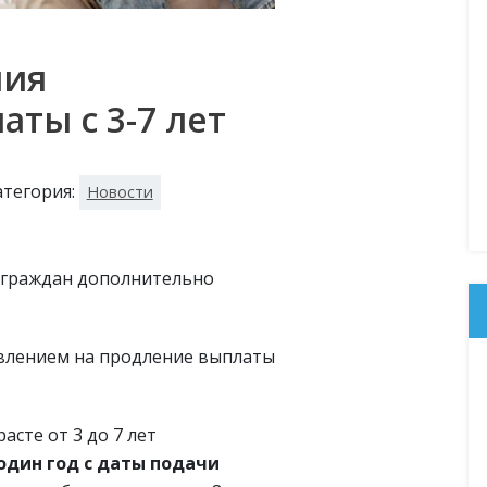
ния
ты с 3-7 лет
атегория:
Новости
 граждан дополнительно
аявлением на продление выплаты
асте от 3 до 7 лет
один год с даты подачи