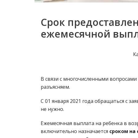
Срок предоставле
ежемесячной выпла
К
В связи с многочисленными вопросами
разъясняем.
С 01 января 2021 года обращаться с з
не нужно.
Ежемесячная выплата на ребенка в возр
включительно назначается
сроком на 