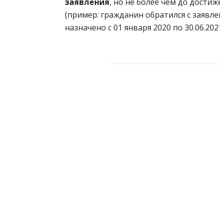
заявления
, но не более чем до достиж
(пример: гражданин обратился с заявле
назначено с 01 января 2020 по 30.06.2021