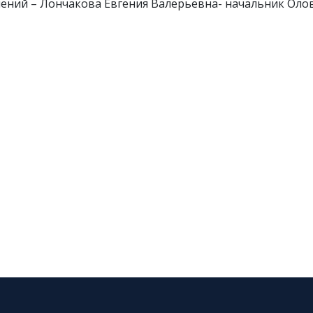
лений – Лончакова Евгения Валерьевна- начальник Оло