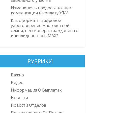
земельного участка
Изменения в предоставлении
компенсации на оплату ЖКУ
Как оформить цифровое
удостоверение многодетной
семьи, пенсионера, гражданина с
инвалидностью в MAX?
РУБРИКИ
Важно
Видео
Информация О Выплатах
Новости
Новости Отделов
Пострадавшим От Пожара