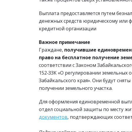
Выплата предоставляется путем безна
денежных средств юридическому или ф
кредитной организации
Важное примечание
Граждане,
получившие единовремен
право на бесплатное получение зем
соответствии с Законом Забайкальского
152‑ЗЗК «О регулировании земельных 
Забайкальского края». Они будут сняты
получении земельного участка.
Для оформления единовременной выпл
отдел социальной защиты по месту жи
документов
, подтверждающих соответ