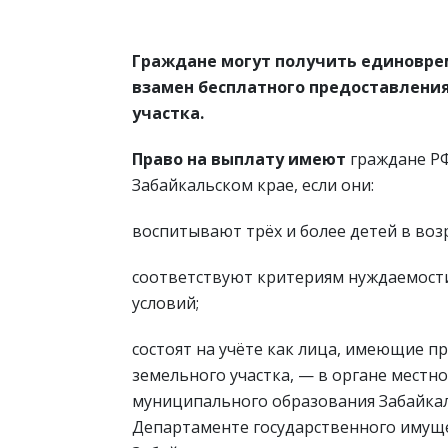
Граждане могут получить единовр
взамен бесплатного предоставления
участка.
Право на выплату имеют
граждане Р
Забайкальском крае, если они:
воспитывают трёх и более детей в возр
соответствуют критериям нуждаемост
условий;
состоят на учёте как лица, имеющие п
земельного участка, — в органе местн
муниципального образования Забайкал
Департаменте государственного имущ