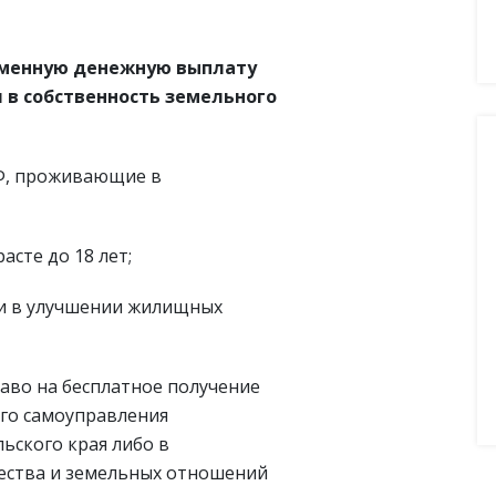
еменную денежную выплату
 в собственность земельного
Ф, проживающие в
асте до 18 лет;
и в улучшении жилищных
раво на бесплатное получение
ого самоуправления
ьского края либо в
ества и земельных отношений