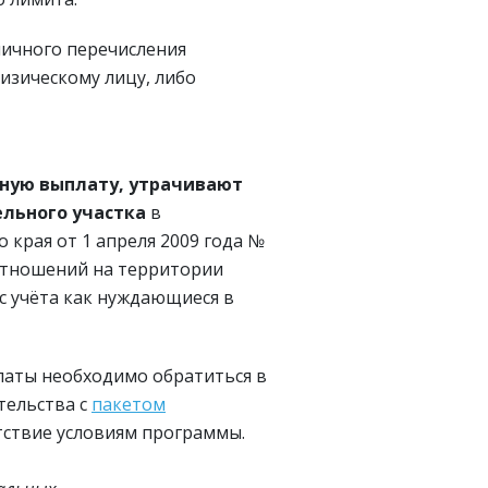
личного перечисления
изическому лицу, либо
ную выплату, утрачивают
ельного участка
в
 края от 1 апреля 2009 года №
отношений на территории
 с учёта как нуждающиеся в
аты необходимо обратиться в
тельства с
пакетом
ствие условиям программы.