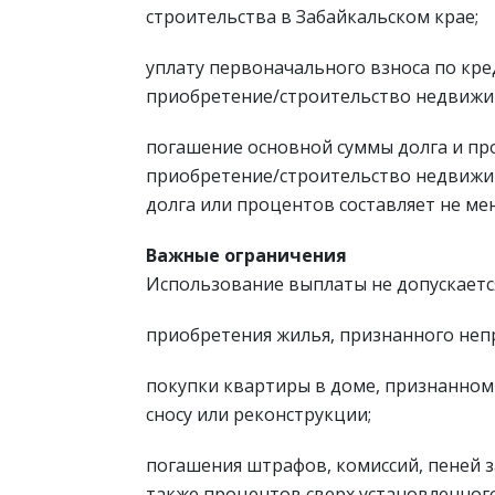
строительства в Забайкальском крае;
уплату первоначального взноса по кре
приобретение/строительство недвижим
погашение основной суммы долга и пр
приобретение/строительство недвижим
долга или процентов составляет не мен
Важные ограничения
Использование выплаты не допускается
приобретения жилья, признанного неп
покупки квартиры в доме, признанно
сносу или реконструкции;
погашения штрафов, комиссий, пеней з
также процентов сверх установленног