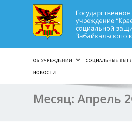
Государственное
учреждение “Кра
социальной защи
Забайкальского 
ОБ УЧРЕЖДЕНИИ
СОЦИАЛЬНЫЕ ВЫП
НОВОСТИ
Месяц:
Апрель 2