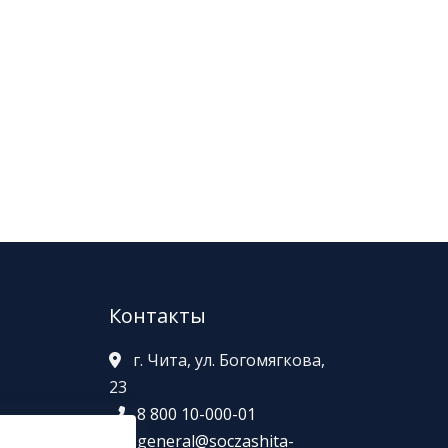
Контакты
г. Чита, ул. Богомягкова,
23
8 800 10-000-01
general@soczashita-