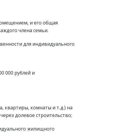
омещением, и его общая
каждого члена семьи.
ственности для индивидуального
0 000 рублей и
квартиры, комнаты и т. д.) на
. через долевое строительство;
видуального жилищного