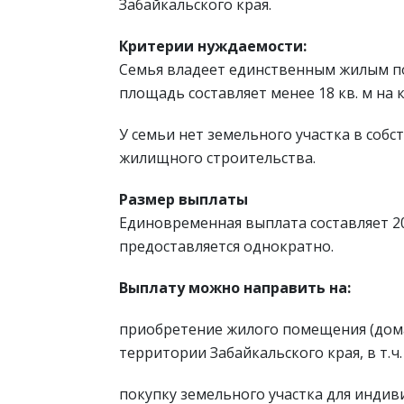
Забайкальского края.
Критерии нуждаемости:
Семья владеет единственным жилым п
площадь составляет менее 18 кв. м на 
У семьи нет земельного участка в соб
жилищного строительства.
Размер выплаты
Единовременная выплата составляет 20
предоставляется однократно.
Выплату можно направить на:
приобретение жилого помещения (дома, 
территории Забайкальского края, в т. ч
покупку земельного участка для инди