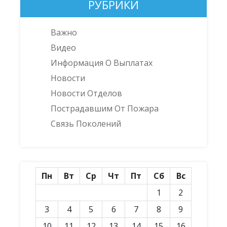
РУБРИКИ
Важно
Видео
Информация О Выплатах
Новости
Новости Отделов
Пострадавшим От Пожара
Связь Поколений
Пн
Вт
Ср
Чт
Пт
Сб
Вс
1
2
3
4
5
6
7
8
9
10
11
12
13
14
15
16