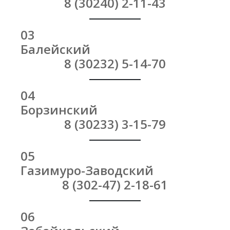
8 (30240) 2-11-43
03
Балейский
8 (30232) 5-14-70
04
Борзинский
8 (30233) 3-15-79
05
Газимуро-Заводский
8 (302-47) 2-18-61
06