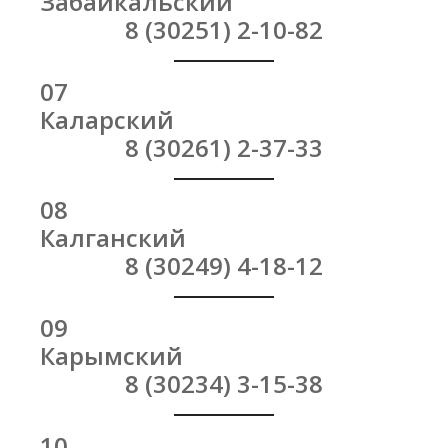
Забайкальский
8 (30251) 2-10-82
07
Каларский
8 (30261) 2-37-33
08
Калганский
8 (30249) 4-18-12
09
Карымский
8 (30234) 3-15-38
10