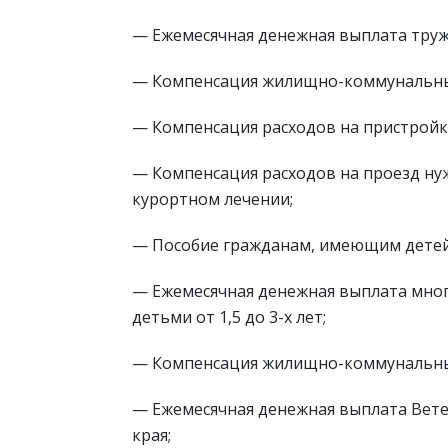
— Ежемесячная денежная выплата труж
— Компенсация жилищно-коммунальных
— Компенсация расходов на пристройку
— Компенсация расходов на проезд н
курортном лечении;
— Пособие гражданам, имеющим детей
— Ежемесячная денежная выплата мног
детьми от 1,5 до 3-х лет;
— Компенсация жилищно-коммунальных
— Ежемесячная денежная выплата Вете
края;