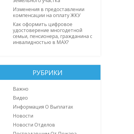
земельного участка
Изменения в предоставлении
компенсации на оплату ЖКУ
Как оформить цифровое
удостоверение многодетной
семьи, пенсионера, гражданина с
инвалидностью в MAX?
РУБРИКИ
Важно
Видео
Информация О Выплатах
Новости
Новости Отделов
Пострадавшим От Пожара