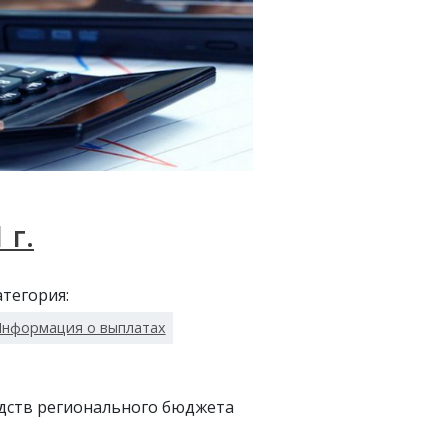
 г.
атегория:
нформация о выплатах
едств регионального бюджета