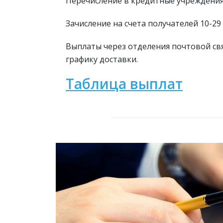
Перечисление в кредитные учреждения с
Зачисление на счета получателей 10-29 
Выплаты через отделения почтовой связ
графику доставки.
Таблица выплат