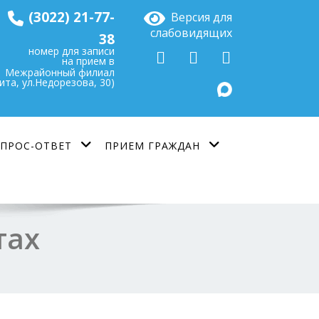
(3022) 21-77-
Версия для
слабовидящих
38
номер для записи
на прием в
Межрайонный филиал
Чита, ул.Недорезова, 30)
ПРОС-ОТВЕТ
ПРИЕМ ГРАЖДАН
тах