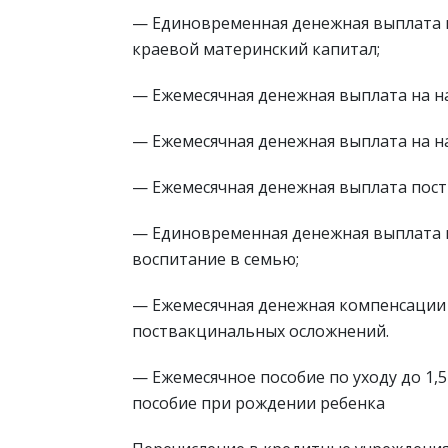
— Единовременная денежная выплата п
краевой материнский капитал;
— Ежемесячная денежная выплата на на д
— Ежемесячная денежная выплата на на 
— Ежемесячная денежная выплата пос
— Единовременная денежная выплата п
воспитание в семью;
— Ежемесячная денежная компенсации
поствакцинальных осложнений.
— Ежемесячное пособие по уходу до 1,
пособие при рождении ребенка