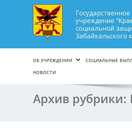
Государственное
учреждение “Кра
социальной защи
Забайкальского 
ОБ УЧРЕЖДЕНИИ
СОЦИАЛЬНЫЕ ВЫП
НОВОСТИ
Архив рубрики: