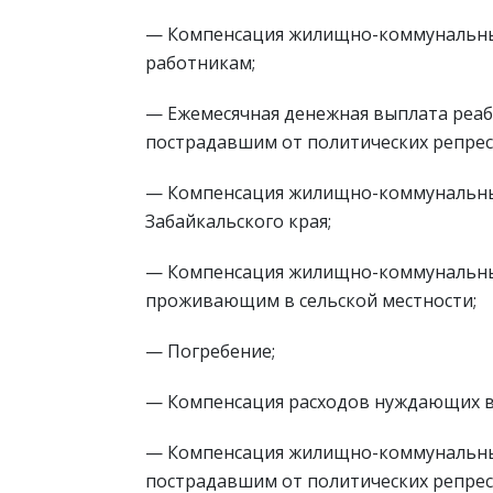
— Компенсация жилищно-коммунальных
работникам;
— Ежемесячная денежная выплата реа
пострадавшим от политических репрес
— Компенсация жилищно-коммунальных
Забайкальского края;
— Компенсация жилищно-коммунальных
проживающим в сельской местности;
— Погребение;
— Компенсация расходов нуждающих в
— Компенсация жилищно-коммунальны
пострадавшим от политических репрес