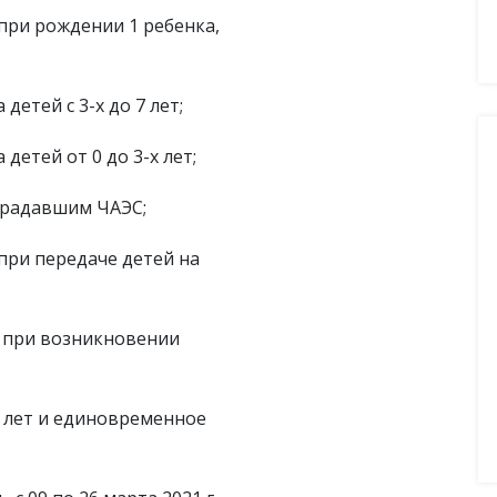
ри рождении 1 ребенка,
етей с 3-х до 7 лет;
детей от 0 до 3-х лет;
традавшим ЧАЭС;
ри передаче детей на
 при возникновении
5 лет и единовременное