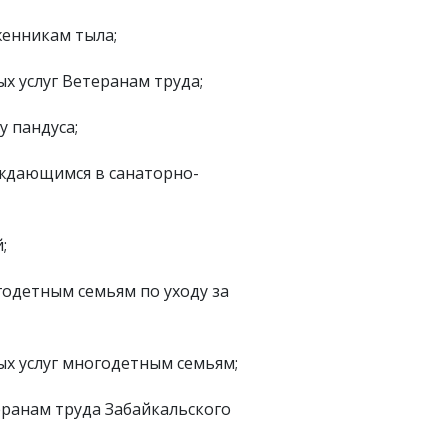
енникам тыла;
 услуг Ветеранам труда;
 пандуса;
уждающимся в санаторно-
;
одетным семьям по уходу за
 услуг многодетным семьям;
ранам труда Забайкальского