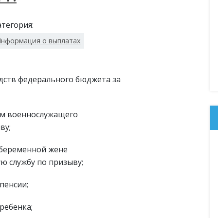
атегория:
нформация о выплатах
едств федерального бюджета за
ям военнослужащего
ву;
беременной жене
 службу по призыву;
пенсии;
ребенка;