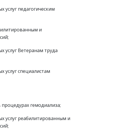
 услуг педагогическим
билитированным и
сий;
 услуг Ветеранам труда
 услуг специалистам
 процедурах гемодиализа;
х услуг реабилитированным и
сий;