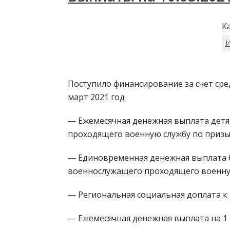
К
И
Поступило финансирование за счет ср
март 2021 год
— Ежемесячная денежная выплата дет
проходящего военную службу по призы
— Единовременная денежная выплата 
военнослужащего проходящего военную
— Региональная социальная доплата к 
— Ежемесячная денежная выплата на 1 