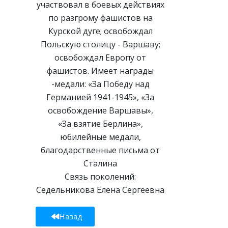
участвовал в боевых действиях
по разгрому фашистов на
Курской дуге; освобождал
Польскую столицу - Варшаву;
освобождал Европу от
фашистов. Имеет награды
-медали: «За Победу над
Германией 1941-1945», «За
освобождение Варшавы»,
«За взятие Берлина»,
юбилейные медали,
благодарственные письма от
Сталина
Связь поколений:
Седельникова Елена Сергеевна
Назад