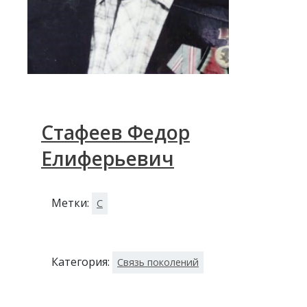
Стафеев Федор
Елиферьевич
Метки:
С
Категория:
Связь поколений