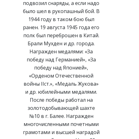
подвозил снаряды, а если надо
было шел в рукопашный бой. В
1944 году в таком бою был
ранен. 19 августа 1945 года его
полк был переброшен в Китай.
Брали Мухден и др. города.
Награжден медалями: «За
победу над Германией», «За
победу над Японией»,
«Орденом Отечественной
войны IIст.», «Медаль Жукова»
и др. юбилейными медалями.
После победы работал на
золотодобывающей шахте
№10 в г. Балее. Награжден
многочисленными почетными
грамотами и высшей наградой