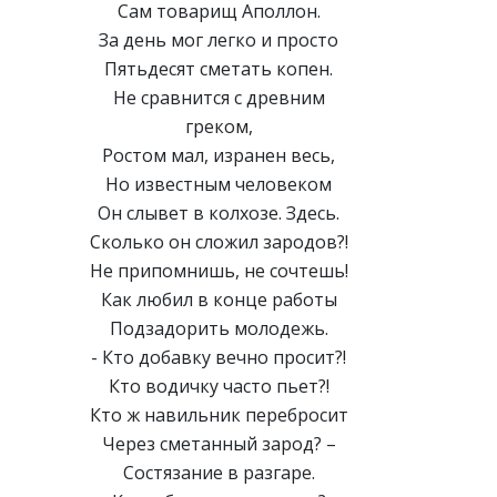
Сам товарищ Аполлон.
За день мог легко и просто
Пятьдесят сметать копен.
Не сравнится с древним
греком,
Ростом мал, изранен весь,
Но известным человеком
Он слывет в колхозе. Здесь.
Сколько он сложил зародов?!
Не припомнишь, не сочтешь!
Как любил в конце работы
Подзадорить молодежь.
- Кто добавку вечно просит?!
Кто водичку часто пьет?!
Кто ж навильник перебросит
Через сметанный зарод? –
Состязание в разгаре.