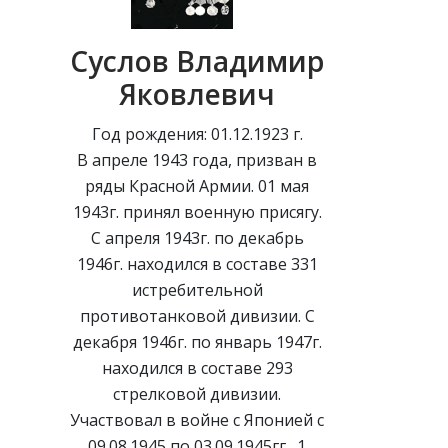
Суслов Владимир
Яковлевич
Год рождения: 01.12.1923 г.
В апреле 1943 года, призван в
ряды Красной Армии. 01 мая
1943г. принял военную присягу.
С апреля 1943г. по декабрь
1946г. находился в составе 331
истребительной
противотанковой дивизии. С
декабря 1946г. по январь 1947г.
находился в составе 293
стрелковой дивизии.
Участвовал в войне с Японией с
09.08.1945 по 03.09.1945гг., 1