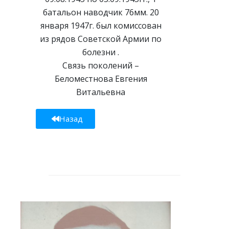
батальон наводчик 76мм. 20
января 1947г. был комиссован
из рядов Советской Армии по
болезни .
Связь поколений –
Беломестнова Евгения
Витальевна
Назад