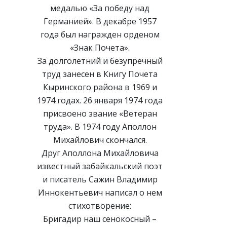
медалью «За победу над
Германией». В декабре 1957
года был награжден орденом
«Знак Почета».
За долголетний и безупречный
труд занесен в Книгу Почета
Кыринского района в 1969 и
1974 годах. 26 января 1974 года
присвоено звание «Ветеран
труда». В 1974 году Аполлон
Михайлович скончался.
Друг Аполлона Михайловича
известный забайкальский поэт
и писатель Сажин Владимир
Иннокентьевич написал о нем
стихотворение:
Бригадир наш сенокосный –