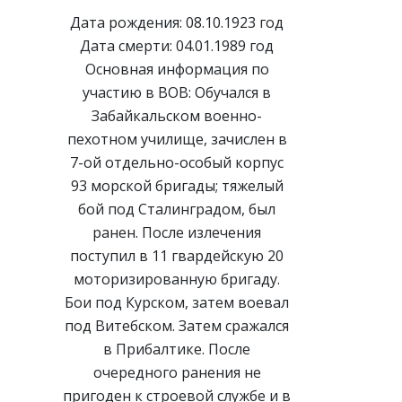
Дата рождения: 08.10.1923 год
Дата смерти: 04.01.1989 год
Основная информация по
участию в ВОВ: Обучался в
Забайкальском военно-
пехотном училище, зачислен в
7-ой отдельно-особый корпус
93 морской бригады; тяжелый
бой под Сталинградом, был
ранен. После излечения
поступил в 11 гвардейскую 20
моторизированную бригаду.
Бои под Курском, затем воевал
под Витебском. Затем сражался
в Прибалтике. После
очередного ранения не
пригоден к строевой службе и в