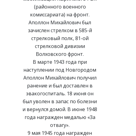
(районного военного
комиссариата) на фронт.
Аполлон Михайлович был
зачислен стрелком в 585-й
стрелковый полк, 81-ой
стрелковой дивизии
Волховского фронт.
В марте 1943 года при
наступлении под Новгородом
Аполлон Михайлович получил
ранение и был доставлен в
эвакогоспиталь. 18 июня он
был уволен в запас по болезни
и вернулся домой. В июне 1948
года награжден медалью «За
отвагу».
9 мая 1945 года награжден