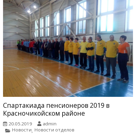
Спартакиада пенсионеров 2019 в
Красночикойском районе
20.05.2019
admin
Новости
Новости отделов
,