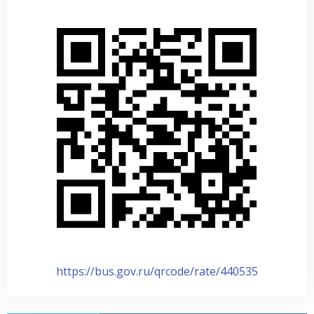
https://bus.gov.ru/qrcode/rate/440535