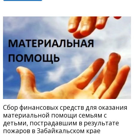
Сбор финансовых средств для оказания
материальной помощи семьям с
детьми, пострадавшим в результате
пожаров в Забайкальском крае